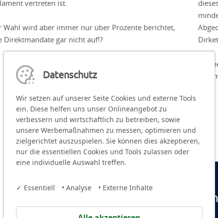
ament vertreten ist.
diese
minde
Wahl wird aber immer nur über Prozente berichtet,
Abgeo
e Direktmandate gar nicht auf!?
Dirke
In ei
Datenschutz
zusam
Wir setzen auf unserer Seite Cookies und externe Tools
ein. Diese helfen uns unser Onlineangebot zu
verbessern und wirtschaftlich zu betreiben, sowie
unsere Werbemaßnahmen zu messen, optimieren und
zielgerichtet auszuspielen. Sie können dies akzeptieren,
nur die essentiellen Cookies und Tools zulassen oder
eine individuelle Auswahl treffen.
✓
Essentiell
•
Analyse
•
Externe Inhalte
Kreisjugendring Fürt
Alle akzeptieren