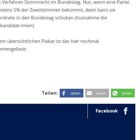
s Verfahren Stimmrecht im Bundestag. Nur, wenn eine Partei
stens 5% der Zweitstimmen bekommt, dann kann sie
rdnete in den Bundestag schicken (Ausnahme die
tkandidat:innen).
nem übersichtlichen Plakat ist das hier nochmal
mengefasst.
Teilen:
teilen
teilen
teilen
Facebook
h