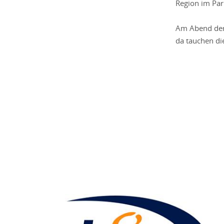
Region im Parl
Am Abend der 
da tauchen di