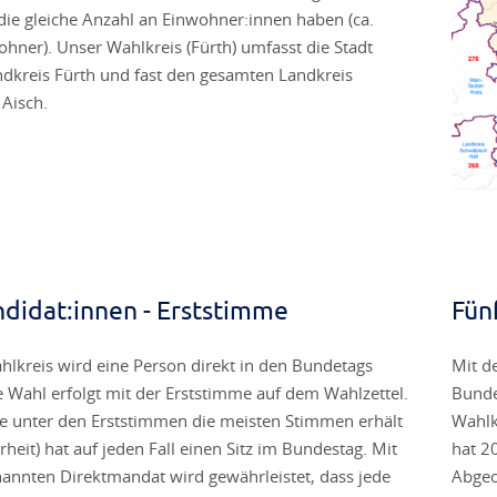
 die gleiche Anzahl an Einwohner:innen haben (ca.
hner). Unser Wahlkreis (Fürth) umfasst die Stadt
ndkreis Fürth und fast den gesamten Landkreis
 Aisch.
ndidat:innen - Erststimme
Fün
lkreis wird eine Person direkt in den Bundetags
Mit d
e Wahl erfolgt mit der Erststimme auf dem Wahlzettel.
Bunde
ie unter den Erststimmen die meisten Stimmen erhält
Wahlk
heit) hat auf jeden Fall einen Sitz im Bundestag. Mit
hat 2
annten Direktmandat wird gewährleistet, dass jede
Abgeo