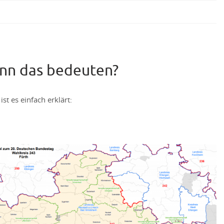
enn das bedeuten?
st es einfach erklärt: