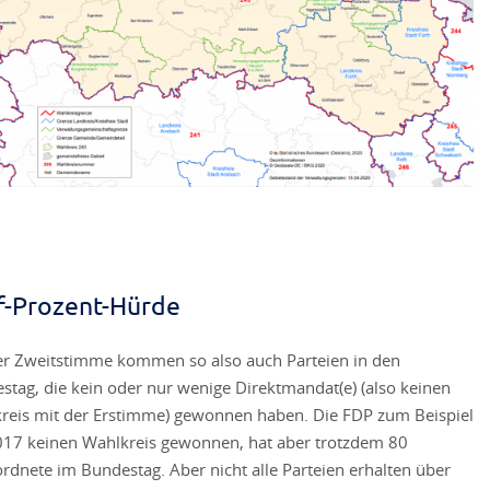
f-Prozent-Hürde
er Zweitstimme kommen so also auch Parteien in den
stag, die kein oder nur wenige Direktmandat(e) (also keinen
reis mit der Erstimme) gewonnen haben. Die FDP zum Beispiel
017 keinen Wahlkreis gewonnen, hat aber trotzdem 80
rdnete im Bundestag. Aber nicht alle Parteien erhalten über