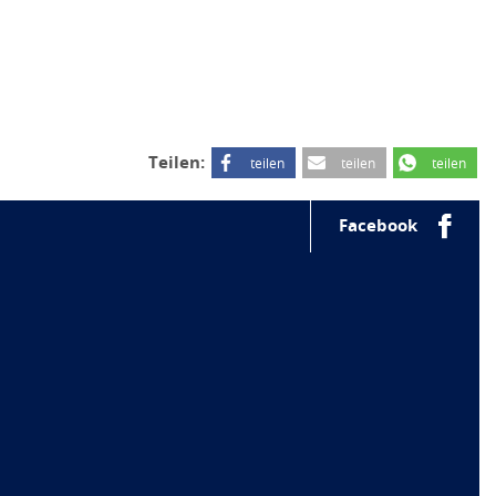
Teilen:
teilen
teilen
teilen
Facebook
h