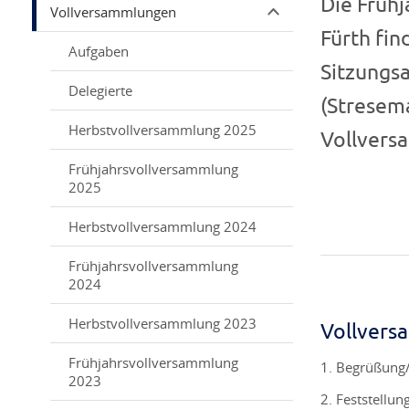
Die Früh
Vollversammlungen
Fürth fin
Aufgaben
Sitzungs
Delegierte
(Stresema
Herbstvollversammlung 2025
Vollversa
Frühjahrsvollversammlung
2025
Herbstvollversammlung 2024
Frühjahrsvollversammlung
2024
Herbstvollversammlung 2023
Vollvers
Frühjahrsvollversammlung
Begrüßung
2023
Feststellun