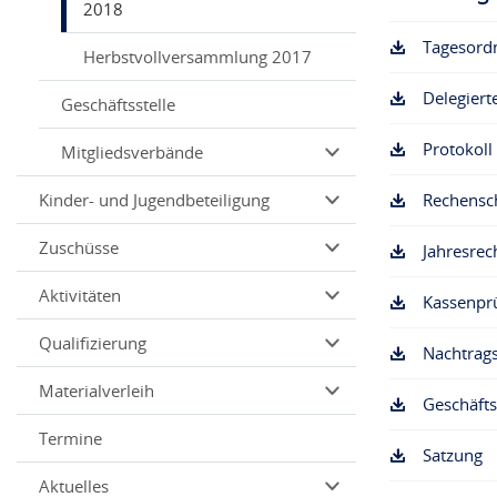
2018
Tagesord
Herbstvollversammlung 2017
Delegiert
Geschäftsstelle
Protokol
Mitgliedsverbände
Kinder- und Jugendbeteiligung
Rechensch
Zuschüsse
Jahresre
Aktivitäten
Kassenprü
Qualifizierung
Nachtrag
Materialverleih
Geschäft
Termine
Satzung
Aktuelles