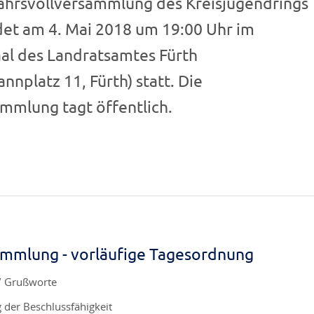
jahrsvollversammlung des Kreisjugendrings
det am 4. Mai 2018 um 19:00 Uhr im
aal des Landratsamtes Fürth
nnplatz 11, Fürth) statt. Die
mmlung tagt öffentlich.
ammlung - vorläufige Tagesordnung
/ Grußworte
g der Beschlussfähigkeit