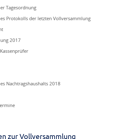
der Tagesordnung
es Protokolls der letzten Vollversammlung
ht
nung 2017
 Kassenprüfer
des Nachtragshaushalts 2018
Termine
en zur Vollversammlung