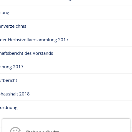
nung
enverzeichnis
l der Herbstvollversammlung 2017
aftsbericht des Vorstands
chnung 2017
fbericht
shaushalt 2018
sordnung