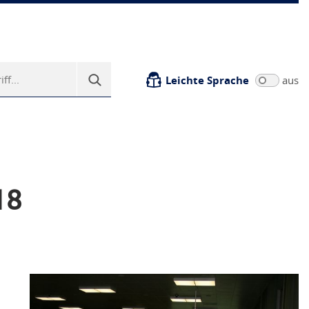
Leichte Sprache
aus
18