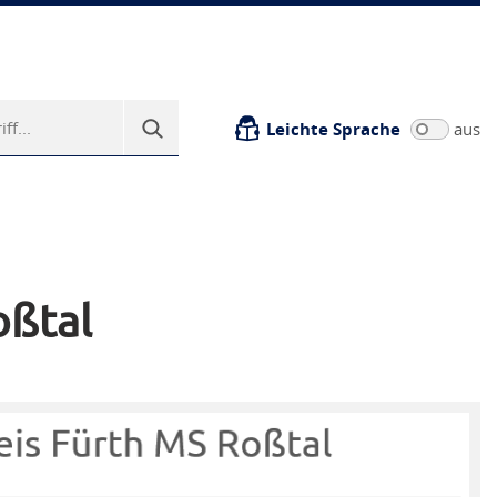
Leichte Sprache
aus
oßtal