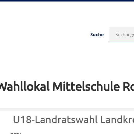
Suche
ahllokal Mittelschule R