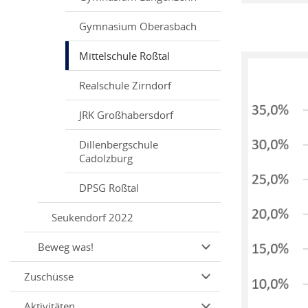
Gymnasium Oberasbach
Mittelschule Roßtal
Realschule Zirndorf
JRK Großhabersdorf
Dillenbergschule
Cadolzburg
DPSG Roßtal
Seukendorf 2022
Beweg was!
Zuschüsse
Aktivitäten