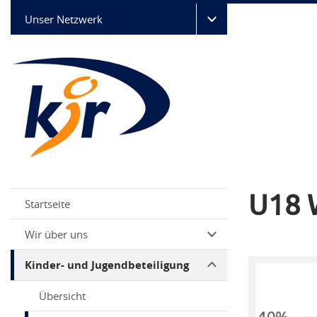
Unser Netzwerk
U18 W
Startseite
Wir über uns
Kinder- und Jugendbeteiligung
Übersicht