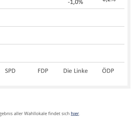
nis aller Wahllokale findet sich
hier
.