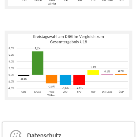
In diesem Wahllokal wurden insgesamt 222 Stimmen
abgegeben. Das Gesamtergebnis aller Wahllokale findet sich
Datenschutz