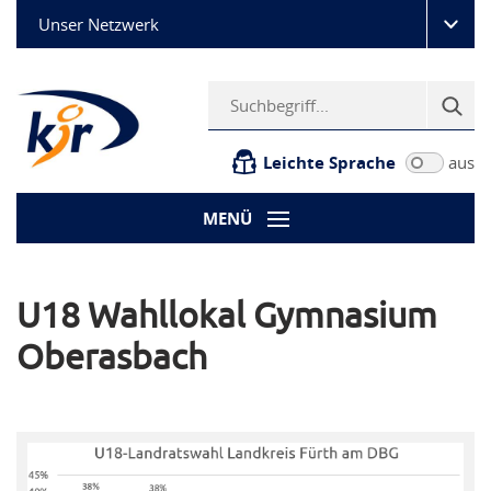
Unser Netzwerk
Leichte Sprache
aus
MENÜ
U18 Wahllokal Gymnasium
Oberasbach