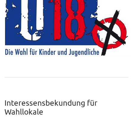
Interessensbekundung für
Wahllokale