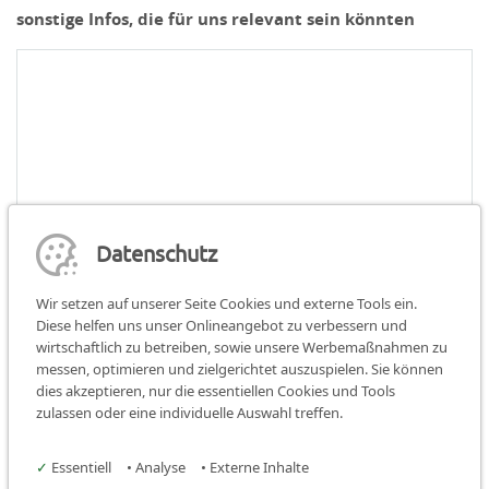
sonstige Infos, die für uns relevant sein könnten
Datenschutz
Absenden
Wir setzen auf unserer Seite Cookies und externe Tools ein.
Diese helfen uns unser Onlineangebot zu verbessern und
wirtschaftlich zu betreiben, sowie unsere Werbemaßnahmen zu
messen, optimieren und zielgerichtet auszuspielen. Sie können
dies akzeptieren, nur die essentiellen Cookies und Tools
Teilen:
teilen
teilen
teilen
zulassen oder eine individuelle Auswahl treffen.
Facebook
✓
Essentiell
•
Analyse
•
Externe Inhalte